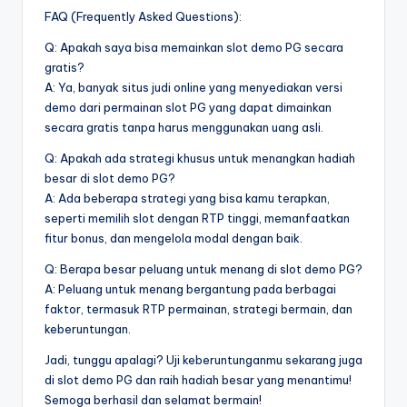
FAQ (Frequently Asked Questions):
Q: Apakah saya bisa memainkan slot demo PG secara
gratis?
A: Ya, banyak situs judi online yang menyediakan versi
demo dari permainan slot PG yang dapat dimainkan
secara gratis tanpa harus menggunakan uang asli.
Q: Apakah ada strategi khusus untuk menangkan hadiah
besar di slot demo PG?
A: Ada beberapa strategi yang bisa kamu terapkan,
seperti memilih slot dengan RTP tinggi, memanfaatkan
fitur bonus, dan mengelola modal dengan baik.
Q: Berapa besar peluang untuk menang di slot demo PG?
A: Peluang untuk menang bergantung pada berbagai
faktor, termasuk RTP permainan, strategi bermain, dan
keberuntungan.
Jadi, tunggu apalagi? Uji keberuntunganmu sekarang juga
di slot demo PG dan raih hadiah besar yang menantimu!
Semoga berhasil dan selamat bermain!