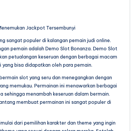
 Menemukan Jackpot Tersembunyi
g sangat populer di kalangan pemain judi online.
langan pemain adalah Demo Slot Bonanza. Demo Slot
kan petualangan keseruan dengan berbagai macam
i yang bisa didapatkan oleh para pemain.
ermain slot yang seru dan menegangkan dengan
a yang memukau. Permainan ini menawarkan berbagai
a sehingga menambah keseruan dalam bermain.
antang membuat permainan ini sangat populer di
ulai dari pemilihan karakter dan theme yang ingin
 theme yang sesuai dengan selera mereka. Setelah