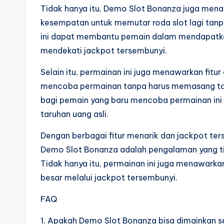
Tidak hanya itu, Demo Slot Bonanza juga mena
kesempatan untuk memutar roda slot lagi tanp
ini dapat membantu pemain dalam mendapatka
mendekati jackpot tersembunyi.
Selain itu, permainan ini juga menawarkan fi
mencoba permainan tanpa harus memasang taru
bagi pemain yang baru mencoba permainan ini
taruhan uang asli.
Dengan berbagai fitur menarik dan jackpot te
Demo Slot Bonanza adalah pengalaman yang tid
Tidak hanya itu, permainan ini juga menawar
besar melalui jackpot tersembunyi.
FAQ
1. Apakah Demo Slot Bonanza bisa dimainkan s