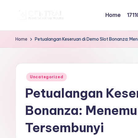
Home
1711
Skip
to
C
The
content
latest
e
Home
Petualangan Keseruan di Demo Slot Bonanza: Me
ethics
n
of
Casino
t
Posted
r
Uncategorized
in
Petualangan Kese
a
l
Bonanza: Menemu
F
Tersembunyi
l