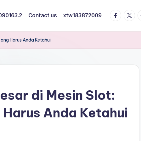
facebook.
twitte
t
090163.2
Contact us
xtw183872009
 yang Harus Anda Ketahui
sar di Mesin Slot:
g Harus Anda Ketahui