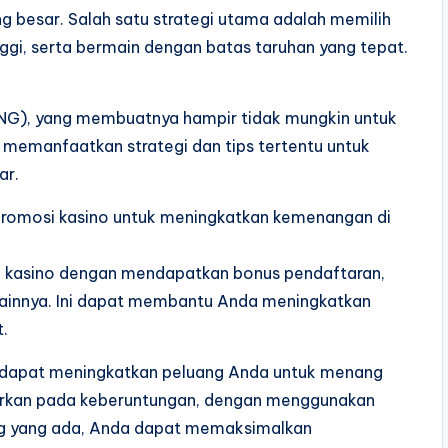
besar. Salah satu strategi utama adalah memilih
gi, serta bermain dengan batas taruhan yang tepat.
(RNG), yang membuatnya hampir tidak mungkin untuk
a memanfaatkan strategi dan tips tertentu untuk
ar.
romosi kasino untuk meningkatkan kemenangan di
 kasino dengan mendapatkan bonus pendaftaran,
 lainnya. Ini dapat membantu Anda meningkatkan
.
a dapat meningkatkan peluang Anda untuk menang
asarkan pada keberuntungan, dengan menggunakan
ng yang ada, Anda dapat memaksimalkan