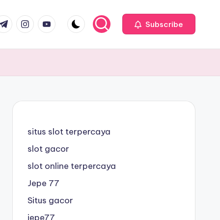
com
r.com
.me
instagram.com
youtube.com
Subscribe
situs slot terpercaya
slot gacor
slot online terpercaya
Jepe 77
Situs gacor
jepe77