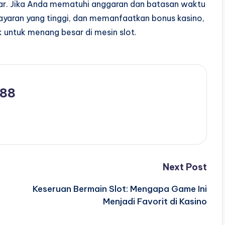
. Jika Anda mematuhi anggaran dan batasan waktu
yaran yang tinggi, dan memanfaatkan bonus kasino,
 untuk menang besar di mesin slot.
e88
Next Post
Keseruan Bermain Slot: Mengapa Game Ini
Menjadi Favorit di Kasino